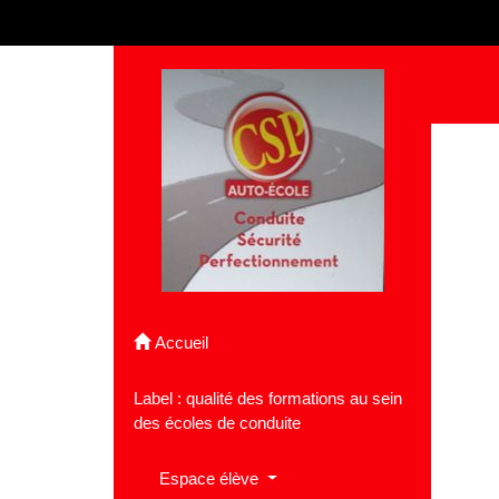
Panneau de gestion des cookies
Accueil
Label : qualité des formations au sein
des écoles de conduite
Espace élève