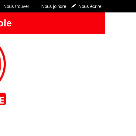
Nous trouver
Nous joindre
Nous écrire
ole