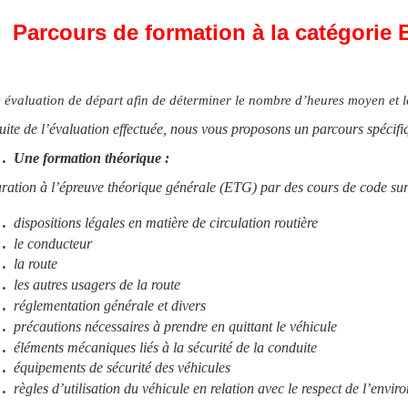
Parcours de formation à la catégorie
 évaluation de départ afin de déterminer le nombre d’heures moyen et l
suite de l’évaluation effectuée, nous vous proposons un parcours spécifi
. Une formation théorique :
ration à l’épreuve théorique générale (ETG) par des cours de code sur
.
dispositions légales
en matière de circulation routière
.
le conducteur
.
la route
.
les
autres usagers
de la route
.
réglementation
générale et divers
.
précautions
nécessaires à prendre en quittant le véhicule
.
éléments mécaniques
liés à la sécurité de la conduite
.
équipements de sécurité
des véhicules
.
règles d’utilisation du véhicule en relation avec le
respect de l’envir