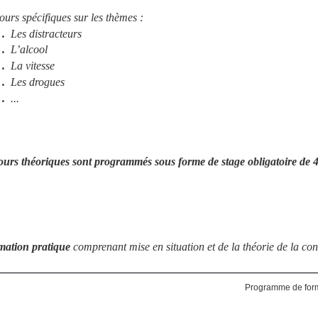
ours spécifiques sur les thèmes :
.
Les distracteurs
.
L’alcool
.
La vitesse
.
Les drogues
.
...
ours théoriques sont programmés sous forme de stage obligatoire de 4 
mation pratique
comprenant mise en situation et de la théorie de la co
Programme de form