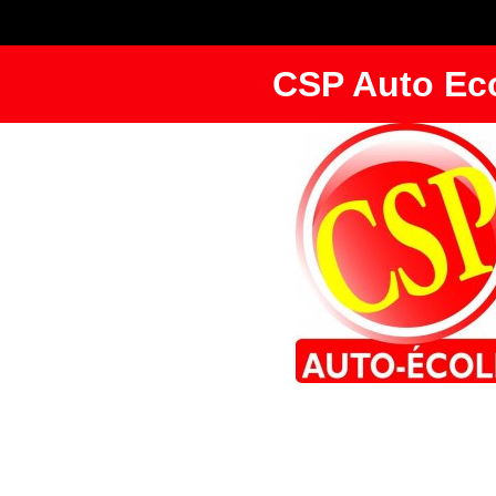
CSP Auto Ec